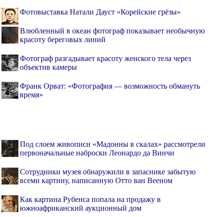
Фотовыставка Натали Дауст «Корейские грёзы»
Влюбленный в океан фотограф показывает необычную
красоту береговых линий
Фотограф разгадывает красоту женского тела через
объектив камеры
Франк Орват: «Фотография — возможность обмануть
время»
Под слоем живописи «Мадонны в скалах» рассмотрели
первоначальные наброски Леонардо да Винчи
Cотрудники музея обнаружили в запаснике забытую
всеми картину, написанную Отто ван Вееном
Как картина Рубенса попала на продажу в
южноафриканский аукционный дом