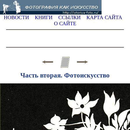
НОВОСТИ
КНИГИ
ССЫЛКИ
КАРТА САЙТА
О САЙТЕ
Часть вторая. Фотоискусство