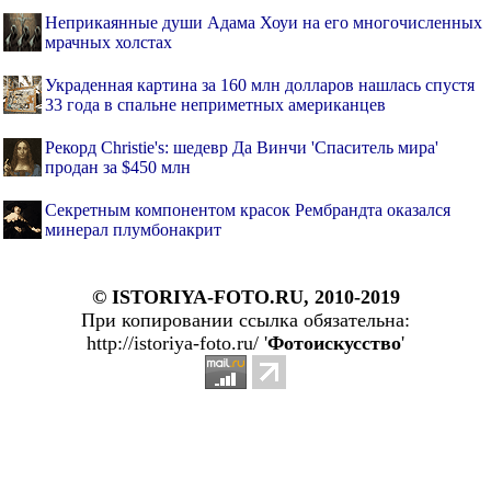
Неприкаянные души Адама Хоуи на его многочисленных
мрачных холстах
Украденная картина за 160 млн долларов нашлась спустя
33 года в спальне неприметных американцев
Рекорд Christie's: шедевр Да Винчи 'Спаситель мира'
продан за $450 млн
Секретным компонентом красок Рембрандта оказался
минерал плумбонакрит
© ISTORIYA-FOTO.RU, 2010-2019
При копировании ссылка обязательна:
http://istoriya-foto.ru/ '
Фотоискусство
'