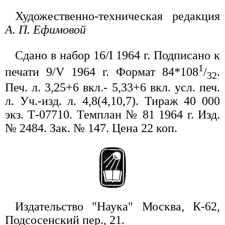
Художественно-техническая редакция
А. П. Ефимовой
Сдано в набор 16/I 1964 г. Подписано к
1
печати 9/V 1964 г. Формат 84*108
/
.
32
Печ. л. 3,25+6 вкл.- 5,33+6 вкл. усл. печ.
л. Уч.-изд. л. 4,8(4,10,7). Тираж 40 000
экз. Т-07710. Темплан № 81 1964 г. Изд.
№ 2484. Зак. № 147. Цена 22 коп.
Издательство "Наука" Москва, К-62,
Подсосенский пер., 21.