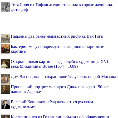
Тетя Соня из Тифлиса: единственная в городе женщина-
фотограф
Найдены два ранее неизвестных рисунка Ван Гога
Бактерии могут повреждать и защищать старинные
картины
Открыта новая картина выдающейся художницы XVII
века Микаэлины Вотье (1604 – 1689)
Дом Васнецова — сохранившийся уголок старой Москвы
Пропавший портрет молодого Диккенса через 150 лет
нашли в Африке
Валерий Кошляков: «Рад называться русским
художником»
Коллекционер из Голландии объявил об обнаружении