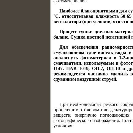
фотоматериалов.
Наиболее благоприятными для су
°С, относительная влажность 50-6
вентилятора (при условии, что это 
Процесс сушки цветных материал
баланс. Сушка цветной негативной 
Для обеспечения равномерност
эмульсионном слое капель воды и 
ополоснуть фотоматериал в 1-2-пр
смачиватели, используемые в фото
1147, ПАВ 1019, ОП-7, ОП-10 и д
рекомендуется частично удалить
сдуванием воздушной струей.
При необходимости резкого сокра
процентном этиловом или денатуриро
веществ, энергично поглощающих в
фотографического изображения. Поэт
условиях.