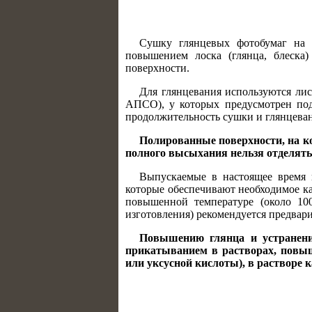
Сушку глянцевых фотобумаг на 
повышением лоска (глянца, блеска
поверхности.
Для глянцевания используются лис
АПСО), у которых предусмотрен под
продолжительность сушки и глянцева
Полированные поверхности, на к
полного высыхания нельзя отделять
Выпускаемые в настоящее время 
которые обеспечивают необходимое ка
повышенной температуре (около 10
изготовления) рекомендуется предвари
Повышению глянца и устранению
прикатыванием в растворах, повыш
или уксусной кислоты), в растворе