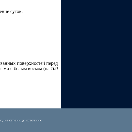
ние суток.
рованных поверхностей перед
ными с белым воском (на
100
ку на страницу источник: