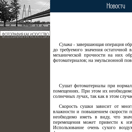
Сушка
- завершающая операция обра
до требуемого значения остаточной 
механической прочности на них об
фотоматериалов; на эмульсионной пов
Сушат фотоматериалы при нормал
помещениях. При этом их необходимо
солнечных лучах, так как в этом случ
Скорость сушки зависит от мног
влажности и повышением скорости п
необходимо иметь в виду, что зна
перемещения может привести к изм
Использование очень сухого возду