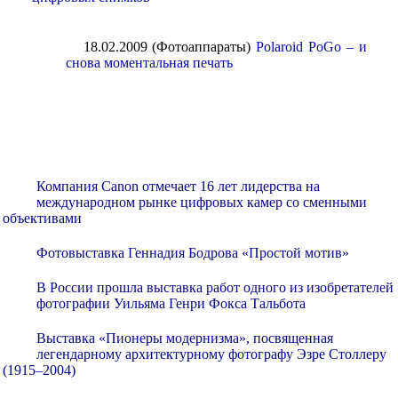
18.02.2009 (Фотоаппараты)
Polaroid PoGo – и
снова моментальная печать
Компания Canon отмечает 16 лет лидерства на
международном рынке цифровых камер со сменными
объективами
Фотовыставка Геннадия Бодрова «Простой мотив»
В России прошла выставка работ одного из изобретателей
фотографии Уильяма Генри Фокса Тальбота
Выставка «Пионеры модернизма», посвященная
легендарному архитектурному фотографу Эзре Столлеру
(1915–2004)