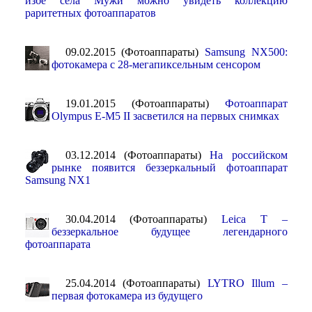
избе села Мужи можно увидеть коллекцию
раритетных фотоаппаратов
09.02.2015 (Фотоаппараты)
Samsung NX500:
фотокамера с 28-мегапиксельным сенсором
19.01.2015 (Фотоаппараты)
Фотоаппарат
Olympus E-M5 II засветился на первых снимках
03.12.2014 (Фотоаппараты)
На российском
рынке появится беззеркальный фотоаппарат
Samsung NX1
30.04.2014 (Фотоаппараты)
Leica T –
беззеркальное будущее легендарного
фотоаппарата
25.04.2014 (Фотоаппараты)
LYTRO Illum –
первая фотокамера из будущего