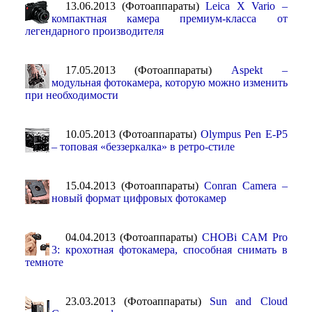
13.06.2013 (Фотоаппараты)
Leica X Vario –
компактная камера премиум-класса от
легендарного производителя
17.05.2013 (Фотоаппараты)
Aspekt –
модульная фотокамера, которую можно изменить
при необходимости
10.05.2013 (Фотоаппараты)
Olympus Pen E-P5
– топовая «беззеркалка» в ретро-стиле
15.04.2013 (Фотоаппараты)
Conran Camera –
новый формат цифровых фотокамер
04.04.2013 (Фотоаппараты)
CHOBi CAM Pro
3: крохотная фотокамера, способная снимать в
темноте
23.03.2013 (Фотоаппараты)
Sun and Cloud