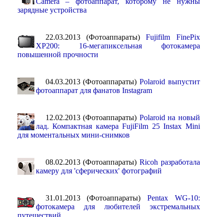
Camera – фотоаппарат, которому не нужны
зарядные устройства
22.03.2013 (Фотоаппараты)
Fujifilm FinePix
XP200: 16-мегапиксельная фотокамера
повышенной прочности
04.03.2013 (Фотоаппараты)
Polaroid выпустит
фотоаппарат для фанатов Instagram
12.02.2013 (Фотоаппараты)
Polaroid на новый
лад. Компактная камера FujiFilm 25 Instax Mini
для моментальных мини-снимков
08.02.2013 (Фотоаппараты)
Ricoh разработала
камеру для 'сферических' фотографий
31.01.2013 (Фотоаппараты)
Pentax WG-10:
фотокамера для любителей экстремальных
путешествий