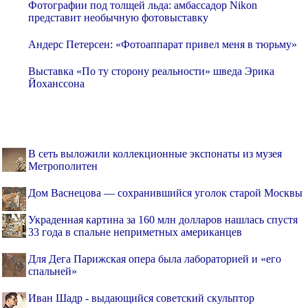
Фотографии под толщей льда: амбассадор Nikon
представит необычную фотовыставку
Андерс Петерсен: «Фотоаппарат привел меня в тюрьму»
Выставка «По ту сторону реальности» шведа Эрика
Йоханссона
В сеть выложили коллекционные экспонаты из музея
Метрополитен
Дом Васнецова — сохранившийся уголок старой Москвы
Украденная картина за 160 млн долларов нашлась спустя
33 года в спальне неприметных американцев
Для Дега Парижская опера была лабораторией и «его
спальней»
Иван Шадр - выдающийся советский скульптор