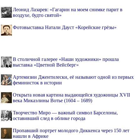
Леонид Лазарев: «Гагарин на моем снимке парит в
воздухе, будто святой»
Фотовыставка Натали Дауст «Корейские грёзы»
В столичной галерее «Наши художники» прошла
выставка «Цветной Вейсберг»
Артемизии Джентилески, её называют одной из первых
феминисток в истории
Открыта новая картина выдающейся художницы XVII
века Микаэлины Вотье (1604 – 1689)
Творчество Миро — важный символ Барселоны,
оставивший след в облике города
Пропавший портрет молодого Диккенса через 150 лет
нашли в Африке