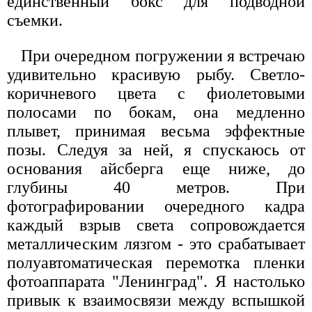
единственный бокс для подводной
съемки.
При очередном погружении я встречаю
удивительно красивую рыбу. Светло-
коричневого цвета с фиолетовыми
полосами по бокам, она медленно
плывет, принимая весьма эффектные
позы. Следуя за ней, я спускаюсь от
основания айсберга еще ниже, до
глубины 40 метров. При
фотографировании очередного кадра
каждый взрыв света сопровождается
металлическим лязгом - это срабатывает
полуавтоматическая перемотка пленки
фотоаппарата "Ленинград". Я настолько
привык к взаимосвязи между вспышкой