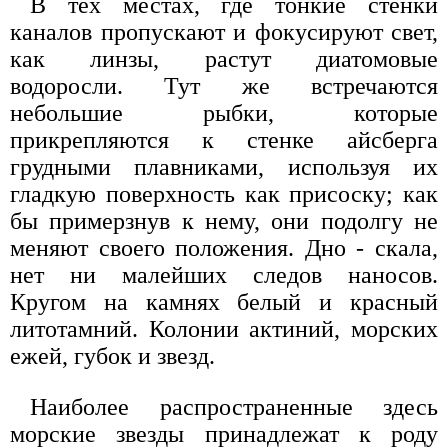
В тех местах, где тонкие стенки
каналов пропускают и фокусируют свет,
как линзы, растут диатомовые
водоросли. Тут же встречаются
небольшие рыбки, которые
прикрепляются к стенке айсберга
грудными плавниками, используя их
гладкую поверхность как присоску; как
бы примерзнув к нему, они подолгу не
меняют своего положения. Дно - скала,
нет ни малейших следов наносов.
Кругом на камнях белый и красный
литотамний. Колонии актиний, морских
ежей, губок и звезд.
Наиболее распространенные здесь
морские звезды принадлежат к роду