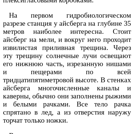
плексигласовыми коробками.
На первом гидробиологическом
разрезе станция у айсберга на глубине 35
метров наиболее интересна. Стоит
айсберг на мели, и вокруг него проходит
извилистая приливная трещина. Через
эту трещину солнечные лучи освещают
его нижнюю часть, изрезанную нишами
и пещерами по всей
тридцатипятиметровой высоте. В стенках
айсберга многочисленные каналы и
каверны, обычно они заполнены рыжими
и белыми рачками. Все тело рачка
спрятано в лед, а из отверстия наружу
торчат только ножки.