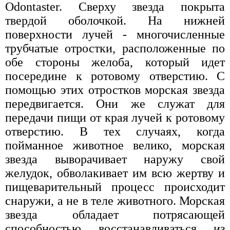
Odontaster. Сверху звезда покрыта
твердой оболочкой. На нижней
поверхности лучей - многочисленные
трубчатые отростки, расположенные по
обе стороны желоба, который идет
посередине к ротовому отверстию. С
помощью этих отростков морская звезда
передвигается. Они же служат для
передачи пищи от края лучей к ротовому
отверстию. В тех случаях, когда
пойманное животное велико, морская
звезда выворачивает наружу свой
желудок, обволакивает им всю жертву и
пищеварительный процесс происходит
снаружи, а не в теле животного. Морская
звезда обладает потрясающей
способностью восстанавливаться из