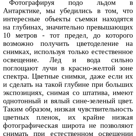
Фотографируя подо льдом в
Антарктике, мы убедились в том, что
интересные объекты съемки находятся
на глубинах, значительно превышающих
10 метров - тот предел, до которого
возможно получить цветоделение на
снимках, используя только естественное
освещение. Лед и вода сильно
поглощают лучи в красно-желтой зоне
спектра. Цветные снимки, даже если их
и сделать на такой глубине при больших
экспозициях, снимая со штатива, имеют
однотонный и вялый сине-зеленый цвет.
Таким образом, низкая чувствительность
цветных пленок, их крайне низкая
фотографическая широта не позволяют
снимать при естественном освещении