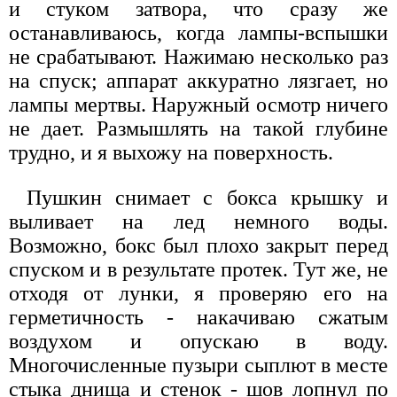
и стуком затвора, что сразу же
останавливаюсь, когда лампы-вспышки
не срабатывают. Нажимаю несколько раз
на спуск; аппарат аккуратно лязгает, но
лампы мертвы. Наружный осмотр ничего
не дает. Размышлять на такой глубине
трудно, и я выхожу на поверхность.
Пушкин снимает с бокса крышку и
выливает на лед немного воды.
Возможно, бокс был плохо закрыт перед
спуском и в результате протек. Тут же, не
отходя от лунки, я проверяю его на
герметичность - накачиваю сжатым
воздухом и опускаю в воду.
Многочисленные пузыри сыплют в месте
стыка днища и стенок - шов лопнул по