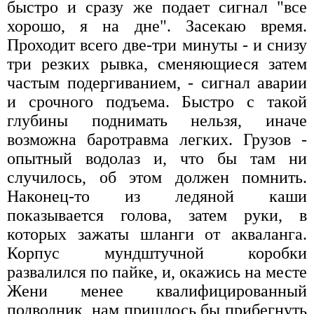
быстро и сразу же подает сигнал "все
хорошо, я на дне". Засекаю время.
Проходит всего две-три минуты - и снизу
три резких рывка, сменяющиеся затем
частым подергиванием, - сигнал аварии
и срочного подъема. Быстро с такой
глубины поднимать нельзя, иначе
возможна баротравма легких. Грузов -
опытный водолаз и, что бы там ни
случилось, об этом должен помнить.
Наконец-то из ледяной каши
показывается голова, затем руки, в
которых зажаты шланги от акваланга.
Корпус мундштучной коробки
развалился по пайке, и, окажись на месте
Жени менее квалифицированный
подводник, нам пришлось бы прибегнуть