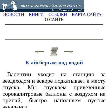
НОВОСТИ
КНИГИ
ССЫЛКИ
КАРТА САЙТА
О САЙТЕ
К айсбергам под водой
Валентин уходит на станцию за
вездеходом и вскоре подкатывает к месту
спуска. Мы спускаем привезенные
сорокалитровые баллоны с воздухом на
припай, быстро наполняем пустые
акваланги.