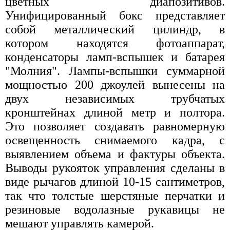
цветных диапозитивов.
Унифицированный бокс представляет
собой металлический цилиндр, в
котором находятся фотоаппарат,
конденсаторы ламп-вспышек и батарея
"Молния". Лампы-вспышки суммарной
мощностью 200 джоулей вынесены на
двух независимых трубчатых
кронштейнах длиной метр и полтора.
Это позволяет создавать равномерную
освещенность снимаемого кадра, с
выявлением объема и фактуры объекта.
Выводы рукояток управления сделаны в
виде рычагов длиной 10-15 сантиметров,
так что толстые шерстяные перчатки и
резиновые водолазные рукавицы не
мешают управлять камерой.