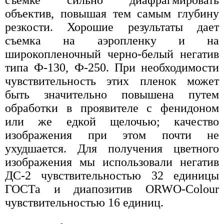
съемке сильно диафрагмировать
объектив, повышая тем самым глубину
резкости. Хорошие результаты дает
съемка на аэропленку и на
широкопленочный черно-белый негатив
типа Ф-130, Ф-250. При необходимости
чувствительность этих пленок может
быть значительно повышена путем
обработки в проявителе с фенидоном
или же едкой щелочью; качество
изображения при этом почти не
ухудшается. Для получения цветного
изображения мы использовали негатив
ДС-2 чувствительностью 32 единицы
ГОСТа и диапозитив ORWO-Colour
чувствительностью 16 единиц.