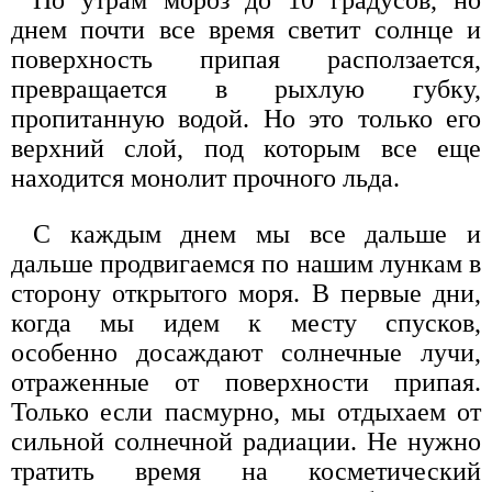
По утрам мороз до 10 градусов, но
днем почти все время светит солнце и
поверхность припая расползается,
превращается в рыхлую губку,
пропитанную водой. Но это только его
верхний слой, под которым все еще
находится монолит прочного льда.
С каждым днем мы все дальше и
дальше продвигаемся по нашим лункам в
сторону открытого моря. В первые дни,
когда мы идем к месту спусков,
особенно досаждают солнечные лучи,
отраженные от поверхности припая.
Только если пасмурно, мы отдыхаем от
сильной солнечной радиации. Не нужно
тратить время на косметический